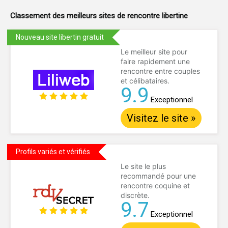
Classement des meilleurs sites de
rencontre libertine
Nouveau site libertin gratuit
Le meilleur site pour
faire rapidement une
rencontre entre couples
et célibataires.
9.9
Exceptionnel
Visitez le site »
Profils variés et vérifiés
Le site le plus
recommandé pour une
rencontre coquine et
discrète.
9.7
Exceptionnel