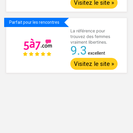
Visitez le site »
Parfait pour les rencontres
La référence pour
trouvez des femmes
vraiment libertines.
9.3
excellent
Visitez le site »