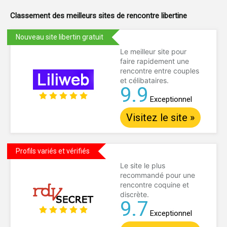
Classement des meilleurs sites de
rencontre libertine
Nouveau site libertin gratuit
Le meilleur site pour
faire rapidement une
rencontre entre couples
et célibataires.
9.9
Exceptionnel
Visitez le site »
Profils variés et vérifiés
Le site le plus
recommandé pour une
rencontre coquine et
discrète.
9.7
Exceptionnel