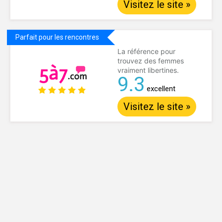
Visitez le site »
Parfait pour les rencontres
La référence pour
trouvez des femmes
vraiment libertines.
9.3
excellent
Visitez le site »