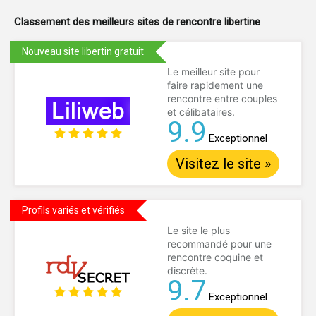
Classement des meilleurs sites de
rencontre libertine
Nouveau site libertin gratuit
Le meilleur site pour
faire rapidement une
rencontre entre couples
et célibataires.
9.9
Exceptionnel
Visitez le site »
Profils variés et vérifiés
Le site le plus
recommandé pour une
rencontre coquine et
discrète.
9.7
Exceptionnel