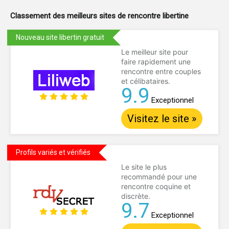
Classement des meilleurs sites de
rencontre libertine
Nouveau site libertin gratuit
Le meilleur site pour
faire rapidement une
rencontre entre couples
et célibataires.
9.9
Exceptionnel
Visitez le site »
Profils variés et vérifiés
Le site le plus
recommandé pour une
rencontre coquine et
discrète.
9.7
Exceptionnel