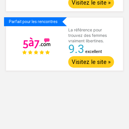
Visitez le site »
Parfait pour les rencontres
La référence pour
trouvez des femmes
vraiment libertines.
9.3
excellent
Visitez le site »