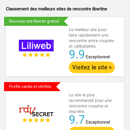
Classement des meilleurs sites de
rencontre libertine
Nouveau site libertin gratuit
Le meilleur site pour
faire rapidement une
rencontre entre couples
et célibataires.
9.9
Exceptionnel
Visitez le site »
Profils variés et vérifiés
Le site le plus
recommandé pour une
rencontre coquine et
discrète.
9.7
Exceptionnel