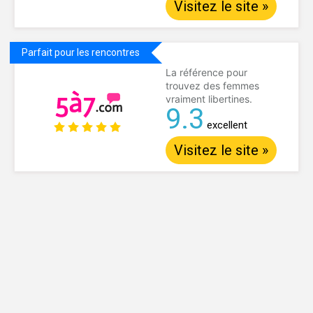
Visitez le site »
Parfait pour les rencontres
La référence pour
trouvez des femmes
vraiment libertines.
9.3
excellent
Visitez le site »