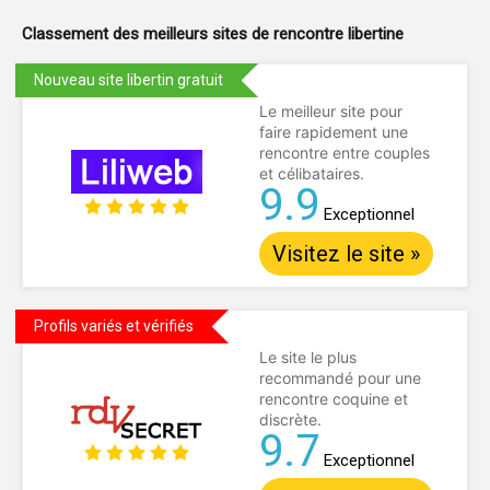
Classement des meilleurs sites de
rencontre libertine
Nouveau site libertin gratuit
Le meilleur site pour
faire rapidement une
rencontre entre couples
et célibataires.
9.9
Exceptionnel
Visitez le site »
Profils variés et vérifiés
Le site le plus
recommandé pour une
rencontre coquine et
discrète.
9.7
Exceptionnel