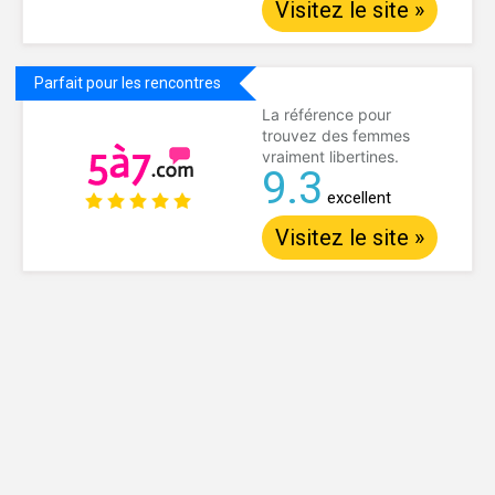
Visitez le site »
Parfait pour les rencontres
La référence pour
trouvez des femmes
vraiment libertines.
9.3
excellent
Visitez le site »